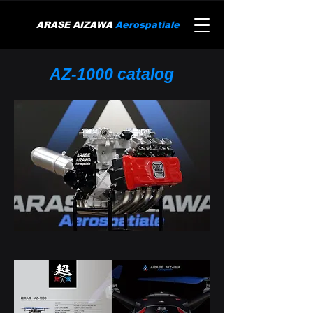
ARASE AIZAWA
Aerospatiale
AZ-1000 catalog