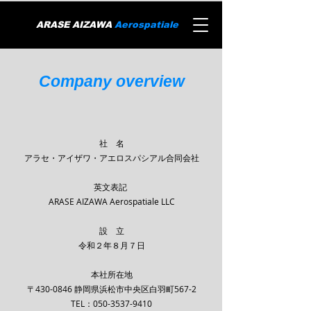
ARASE AIZAWA
Aerospatiale
Company overview
社 名
アラセ・アイザワ・アエロスパシアル合同会社
英文表記
ARASE AIZAWA Aerospatiale LLC
設 立
令和２年８月７日
本社所在地
〒430-0846 静岡県浜松市中央区白羽町567-2
TEL：050-3537-9410