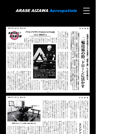
ARASE AIZAWA
Aerospatiale